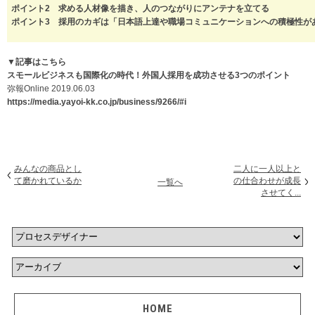
ポイント2 求める人材像を描き、人のつながりにアンテナを立てる
ポイント3 採用のカギは「日本語上達や職場コミュニケーションへの積極性が
▼記事はこちら
スモールビジネスも国際化の時代！外国人採用を成功させる3つのポイント
弥報Online 2019.06.03
https://media.yayoi-kk.co.jp/business/9266/#i
みんなの商品とし
二人に一人以上と
て磨かれているか
の仕合わせが成長
一覧へ
させてく...
HOME