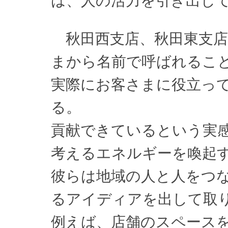
は、人の活力を引き出し
秋田西支店、秋田東支店
まから名前で呼ばれるこ
実際にお客さまに役立っ
る。
貢献できているという実
考えるエネルギーを喚起
彼らは地域の人と人をつ
るアイディアを出して取
例えば、店舗のスペース