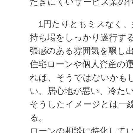
だきにくいサービス業の
1円たりともミスなく、
持ち場をしっかり遂行す
張感のある雰囲気を醸し
住宅ローンや個人資産の
れば、そうではないかも
い、居心地が悪い、冷た
そうしたイメージとは一
る。
ローンの相談に特化して