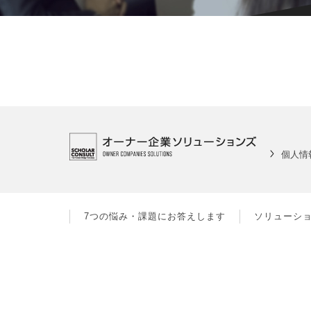
個人情
7つの悩み・課題にお答えします
ソリューシ