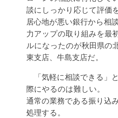
談にしっかり応じて評価
居心地が悪い銀行から相
力アップの取り組みを最
ルになったのが秋田県の
東支店、牛島支店だ。
「気軽に相談できる」と
際にやるのは難しい。
通常の業務である振り込
処理する。