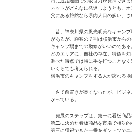
特に近距離圏での吸引力が発揮できる
ネットがどんなに発達しようとも、オ
父にある旅館なら県内人口の多い、さ
昔、神奈川県の風光明美なキャンプ
があるが、顧客の 7 割は横浜市から
キャンプ場までの動線がいいのである
どのエリアに、自社の存在、特徴を知
調べた時点では特に手を打つことなく
いくらでも考えられる。
横浜市のキャンプをする人が訪れる場
さて前置きが長くなったが、ビジネス
かっている。
発展のステップは、第一に看板商品
第二に決めた看板商品を市場で相対的
第三に獲得できた一番をダントツでユ