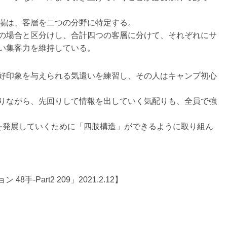
場は、客層を二つの分野に特定する。
の場合と区分けし、合計四つの客層に分けて、それぞれにサ
い集客力を維持している。
好印象を与えられる気遣いを練習し、その人はキャンプ初心
りながら、先回りして情報を出していく気配りも、全員で強
」を発展していくために「四肢構造」ができるように取り組ん
手-Part2 209」2021.2.12】