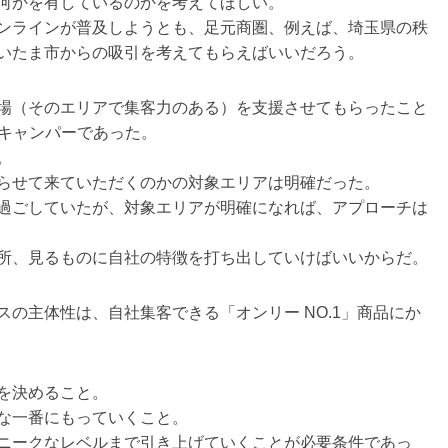
何かを有しているのかを考えてほしい。
ンラインが普及しようとも、足元商圏、例えば、埼玉県の秩
いたま市からの吸引を考えてもらえばいいだろう。
場（そのエリアで集客力のある）を支援させてもらったこと
のキャンパーであった。
。
らせて来ていただくのかの対象エリアは明確だった。
過ごしていたが、対象エリアが明確になれば、アプローチは
所、見るものに自社の特徴を打ち出していけばいいからだ。
の主体性は、自社集客できる「オンリー NO.1」商品にか
を決めること。
な一番にもっていくこと。
ニークなレベルまで引き上げていくことが必要条件であっ