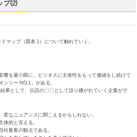
ップ⑵
ードマップ（図表 1）について触れていく。
影響を最小限に、ビジネスに主体性をもって価値をし続けて
ンリー NO.1」がある。
った結果として、伝説の〇〇として語り継がれていく企業がで
、変なニュアンスに聞こえるかもしれない。
主体的と言える。
自社集客の観点である。