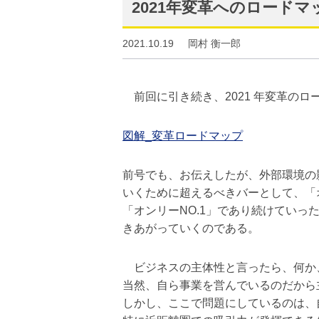
2021年変革へのロードマ
2021.10.19
岡村 衡一郎
前回に引き続き、2021 年変革のロ
図解_変革ロードマップ
前号でも、お伝えしたが、外部環境の
いくために超えるべきバーとして、「オ
「オンリーNO.1」であり続けてい
きあがっていくのである。
ビジネスの主体性と言ったら、何か
当然、自ら事業を営んでいるのだから
しかし、ここで問題にしているのは、